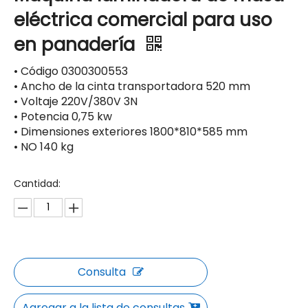
eléctrica comercial para uso
en panadería
• Código 0300300553
• Ancho de la cinta transportadora 520 mm
• Voltaje 220V/380V 3N
• Potencia 0,75 kw
• Dimensiones exteriores 1800*810*585 mm
• NO 140 kg
Cantidad:
Consulta
Agregar a la lista de consultas