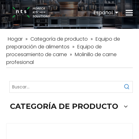
Español
English
Hogar
»
Categoría de producto
»
Equipo de
preparación de alimentos
»
Equipo de
procesamiento de carne
»
Molinillo de carne
profesional
CATEGORÍA DE PRODUCTO