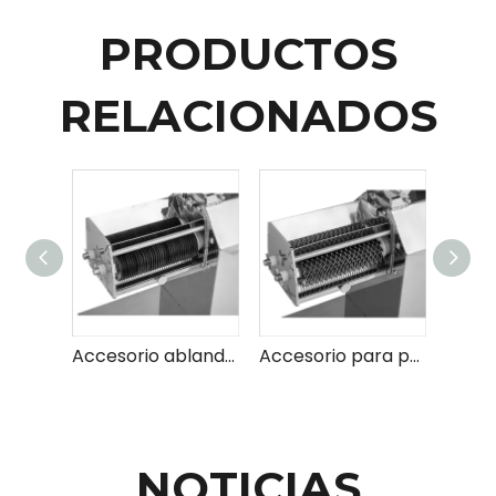
PRODUCTOS
RELACIONADOS
Accesorio ablandador B
Accesorio para pelar carne A
NOTICIAS