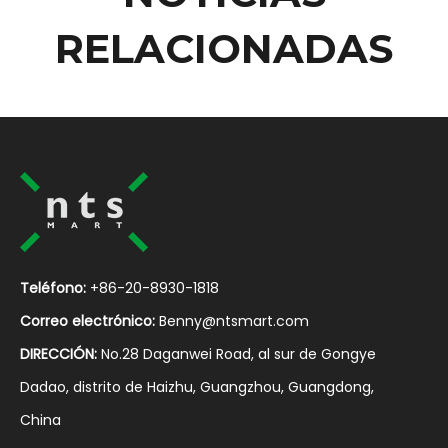
RELACIONADAS
Teléfono:
+86-20-8930-1818
Correo electrónico:
Benny@ntsmart.com
DIRECCIÓN:
No.28 Daganwei Road, al sur de Gongye
Dadao, distrito de Haizhu, Guangzhou, Guangdong,
China