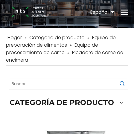
Español
English
Hogar
»
Categoría de producto
»
Equipo de
preparación de alimentos
»
Equipo de
procesamiento de carne
»
Picadora de carne de
encimera
CATEGORÍA DE PRODUCTO