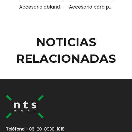
Accesorio ablandador B
Accesorio para pelar carne A
NOTICIAS
RELACIONADAS
Teléfono:
+86-20-8930-1818