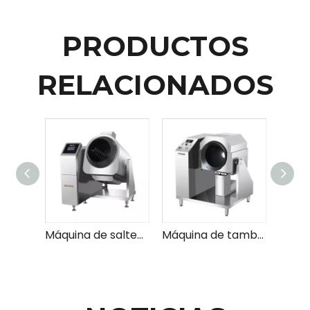
PRODUCTOS
RELACIONADOS
Máquina de salteado de tambor de comida grupal inteligente (gas)
Máquina de tambor de comida grupal inteligente