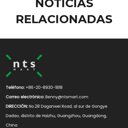
NOTICIAS
RELACIONADAS
Teléfono:
+86-20-8930-1818
Correo electrónico:
Benny@ntsmart.com
DIRECCIÓN:
No.28 Daganwei Road, al sur de Gongye
Dadao, distrito de Haizhu, Guangzhou, Guangdong,
China