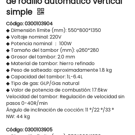
de rodillo automático vertical
simple
Código: 0300103904
◆ Dimensión límite (mm): 550*800*1350
◆ Voltaje nominal: 220V
◆ Potencia nominal ： 100W
◆ Tamaño del tambor (mm): φ260*280
◆ Grosor del tambor: 2.0 mm
◆ Material de tambor: hierro refinado
◆ Peso de salteado: aproximadamente 1.8 kg
◆ Capacidad del tambor: 1L-6.4L
◆ Tipo de gas: GLP/Gas natural
◆ Valor de potencia de combustión: 17.6kw
Velocidad del tambor: Regulación de velocidad sin
pasos 0-40R/min
Ángulo de inclinación de cocción: 11 °/22 °/33 °
NW: 44 kg
Código: 0300103905