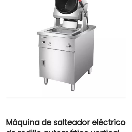
Máquina de salteador eléctrico