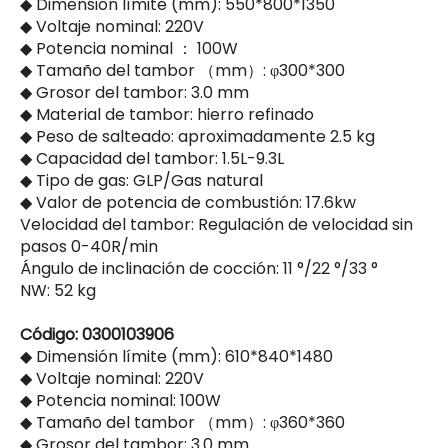
◆ Dimensión límite (mm): 550*800*1350
◆ Voltaje nominal: 220V
◆ Potencia nominal ： 100W
◆ Tamaño del tambor （mm）: φ300*300
◆ Grosor del tambor: 3.0 mm
◆ Material de tambor: hierro refinado
◆ Peso de salteado: aproximadamente 2.5 kg
◆ Capacidad del tambor: 1.5L-9.3L
◆ Tipo de gas: GLP/Gas natural
◆ Valor de potencia de combustión: 17.6kw
Velocidad del tambor: Regulación de velocidad sin
pasos 0-40R/min
Ángulo de inclinación de cocción: 11 °/22 °/33 °
NW: 52 kg
Código: 0300103906
◆ Dimensión límite (mm): 610*840*1480
◆ Voltaje nominal: 220V
◆ Potencia nominal: 100W
◆ Tamaño del tambor （mm）: φ360*360
◆ Grosor del tambor: 3.0 mm