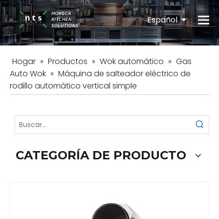
Español
English
Hogar
»
Productos
»
Wok automático
»
Gas
Auto Wok
»
Máquina de salteador eléctrico de
rodillo automático vertical simple
CATEGORÍA DE PRODUCTO