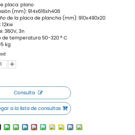
de placa: plano
sión (mm): 914x616xh406
o de la placa de plancha (mm): 910x490x20
: 12kw
e: 380V, 3n
 de temperatura 50-320 ° C
05 kg
ad:
Consulta
gar a la lista de consultas