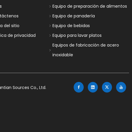
s
Equipo de preparación de alimentos
táctenos
Equipo de panadería
 del sitio
Equipo de bebidas
tica de privacidad
Equipo para lavar platos
Equipos de fabricación de acero
inoxidable
tian Sources Co., Ltd.