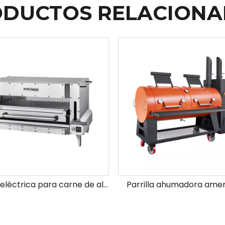
DUCTOS RELACION
Parrilla eléctrica para carne de alta temperatura
Parrilla ahumadora ame