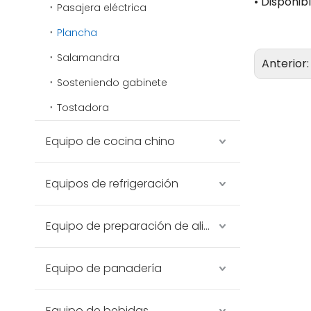
• Disponible
Pasajera eléctrica
Plancha
Salamandra
Anterior
Sosteniendo gabinete
Tostadora
Equipo de cocina chino
Equipos de refrigeración
Equipo de preparación de alimentos
Equipo de panadería
Equipo de bebidas