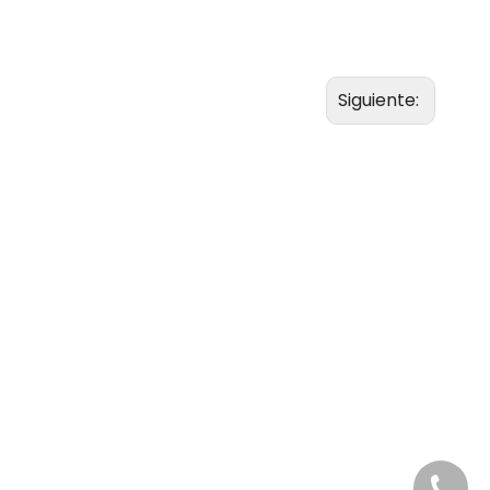
Siguiente:
+86-20