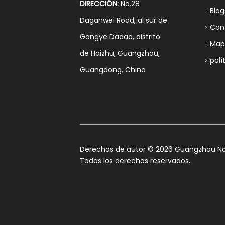
DIRECCIÓN:
No.28
Blog
Daganwei Road, al sur de
Con
Gongye Dadao, distrito
Mapa
de Haizhu, Guangzhou,
polí
Guangdong, China
​Derechos de autor ©
2026
Guangzhou Nan
Todos los derechos reservados.