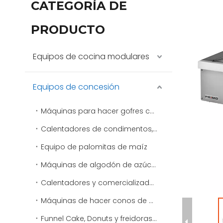
CATEGORÍA DE
PRODUCTO
Equipos de cocina modulares
Equipos de concesión
Máquinas para hacer gofres comerciales
Calentadores de condimentos, aderezos y salsas
Equipo de palomitas de maíz
Máquinas de algodón de azúcar
Calentadores y comercializadores de virutas
Máquinas de hacer conos de nieve y máquinas de afeitar de hielo comerciales
Funnel Cake, Donuts y freidoras especiales