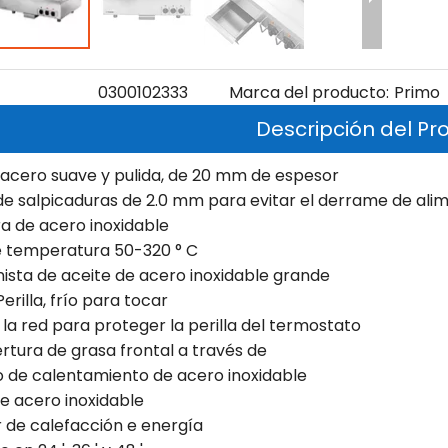
0300102333
Marca del producto:
Primo
Descripción del Pr
 acero suave y pulida, de 20 mm de espesor
de salpicaduras de 2.0 mm para evitar el derrame de ali
ra de acero inoxidable
e temperatura 50-320 ° C
nista de aceite de acero inoxidable grande
Perilla, frío para tocar
 la red para proteger la perilla del termostato
rtura de grasa frontal a través de
o de calentamiento de acero inoxidable
de acero inoxidable
r de calefacción e energía