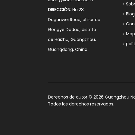
Sob
DIRECCIÓN:
No.28
Blog
Daganwei Road, al sur de
Con
Gongye Dadao, distrito
Mapa
de Haizhu, Guangzhou,
polí
Guangdong, China
​Derechos de autor ©
2026
Guangzhou Nan
Todos los derechos reservados.