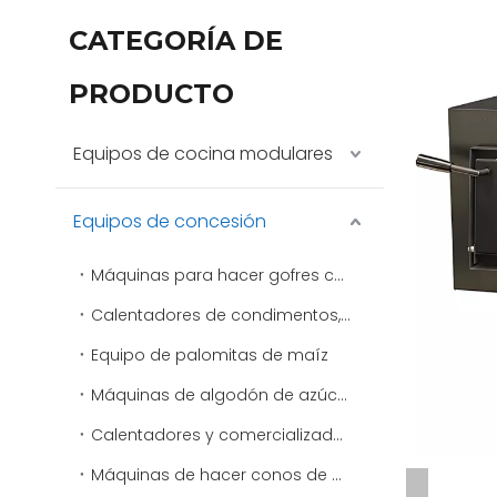
CATEGORÍA DE
PRODUCTO
Equipos de cocina modulares
Equipos de concesión
Máquinas para hacer gofres comerciales
Calentadores de condimentos, aderezos y salsas
Equipo de palomitas de maíz
Máquinas de algodón de azúcar
Calentadores y comercializadores de virutas
Máquinas de hacer conos de nieve y máquinas de afeitar de hielo comerciales