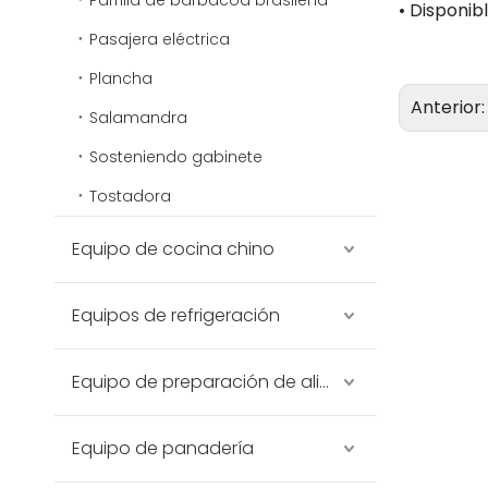
Parrilla de barbacoa brasileña
• Disponib
Pasajera eléctrica
Plancha
Anterior
Salamandra
Sosteniendo gabinete
Tostadora
Equipo de cocina chino
Equipos de refrigeración
Equipo de preparación de alimentos
Equipo de panadería