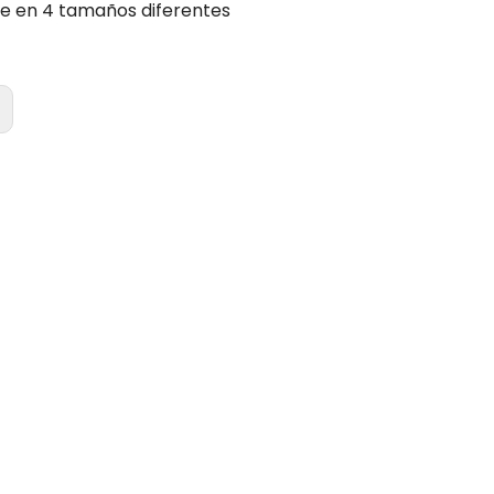
le en 4 tamaños diferentes
: