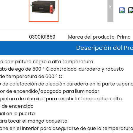
0300101859
Marca del producto:
Primo
Descripción del Pr
ra con pintura negra a alta temperatura
to de ego de 500 ° C controlado, duradero y robusto
 de temperatura de 600 ° C
 de calefacción de aleación duradera en la parte superior
ptor de encendido/apagado para iluminador
 pintura de aluminio para resistir la temperatura alta
r de encendido
sual en la puerta
para tocar el mango baquelita
one en el interior para asegurarse de que la temperatur