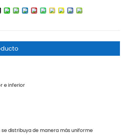
oducto
 e inferior
a se distribuya de manera más uniforme