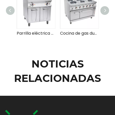
Parrilla eléctrica de roca de lava con gabinete
Cocina de gas duradera con placa caliente y temperatura ajustable para todas sus necesidades de cocina
NOTICIAS
RELACIONADAS