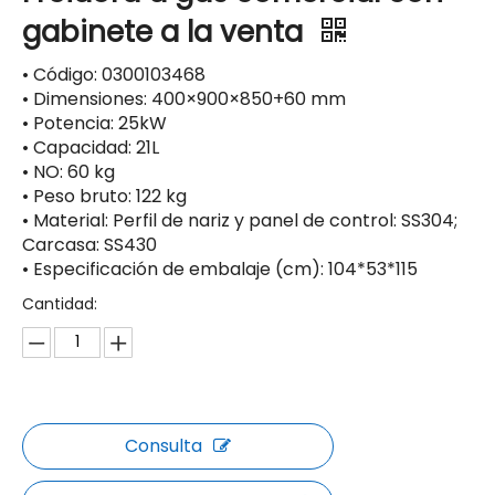
gabinete a la venta
• Código: 0300103468
• Dimensiones: 400×900×850+60 mm
• Potencia: 25kW
• Capacidad: 21L
• NO: 60 kg
• Peso bruto: 122 kg
• Material: Perfil de nariz y panel de control: SS304;
Carcasa: SS430
• Especificación de embalaje (cm): 104*53*115
Cantidad:
Consulta