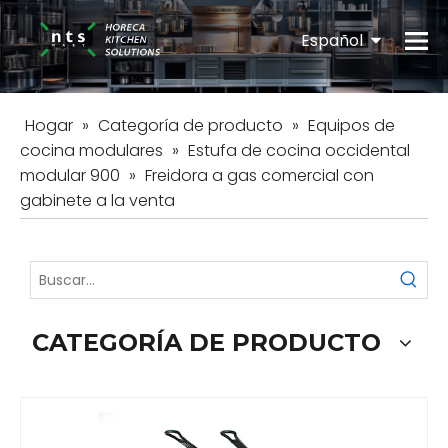
Español
English
Hogar
»
Categoría de producto
»
Equipos de
cocina modulares
»
Estufa de cocina occidental
modular 900
»
Freidora a gas comercial con
gabinete a la venta
CATEGORÍA DE PRODUCTO