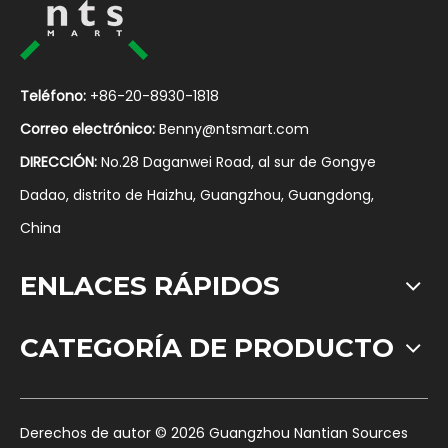
Teléfono:
+86-20-8930-1818
Correo electrónico:
Benny@ntsmart.com
DIRECCIÓN:
No.28 Daganwei Road, al sur de Gongye
Dadao, distrito de Haizhu, Guangzhou, Guangdong,
China
ENLACES RÁPIDOS
CATEGORÍA DE PRODUCTO
​Derechos de autor ©
2026
Guangzhou Nantian Sources