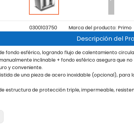
0300103750
Marca del producto:
Primo
Descripción del Pr
de fondo esférico, logrando flujo de calentamiento circula
manualmente inclinable + fondo esférico asegura que no 
uro y conveniente.
istida de una pieza de acero inoxidable (opcional), pa
de estructura de protección triple, impermeable, resisten
: