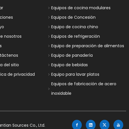
ar
Equipos de cocina modulares
uciones
Equipos de Concesión
yo
Equipo de cocina chino
re nosotros
Equipos de refrigeración
s
Equipo de preparación de alimentos
táctenos
Equipo de panadería
 del sitio
Equipo de bebidas
tica de privacidad
Equipo para lavar platos
Equipos de fabricación de acero
inoxidable
tian Sources Co., Ltd.