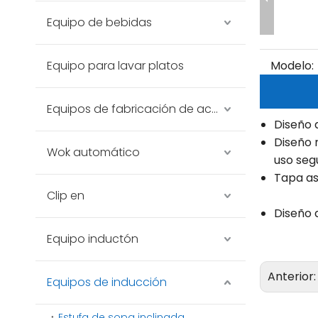
Equipo de bebidas
Equipo para lavar platos
Modelo:
Equipos de fabricación de acero inoxidable
Diseño 
Diseño 
Wok automático
uso seg
Tapa as
Clip en
Diseño 
Equipo inductón
Anterior
Equipos de inducción
Estufa de sopa inclinada