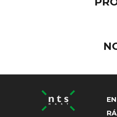
PRO
N
EN
RÁ