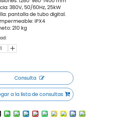
siones: 1280*980*1400 mm
cia: 380V, 50/60Hz, 25kW
la: pantalla de tubo digital.
impermeable: IPX4
neto: 210 kg
ad:
Consulta
gar a la lista de consultas