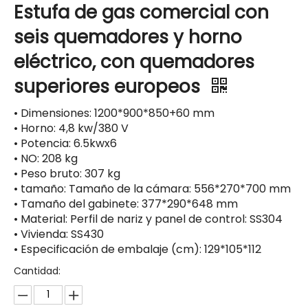
Estufa de gas comercial con
seis quemadores y horno
eléctrico, con quemadores
superiores europeos
• Dimensiones: 1200*900*850+60 mm
• Horno: 4,8 kw/380 V
• Potencia: 6.5kwx6
• NO: 208 kg
• Peso bruto: 307 kg
• tamaño: Tamaño de la cámara: 556*270*700 mm
• Tamaño del gabinete: 377*290*648 mm
• Material: Perfil de nariz y panel de control: SS304
• Vivienda: SS430
• Especificación de embalaje (cm): 129*105*112
Cantidad: