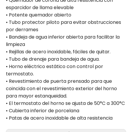
• Quemador de corona de alta resistencia con
esparcidor de llama elevable
• Potente quemador abierto
• Tubo protector piloto para evitar obstrucciones
por derrames
• Bandeja de agua inferior abierta para facilitar la
limpieza
• Rejillas de acero inoxidable, fáciles de quitar.
• Tubo de drenaje para bandeja de agua.
• Horno eléctrico estático con control por
termostato.
• Revestimiento de puerta prensado para que
coincida con el revestimiento exterior del horno
para mayor estanqueidad.
• El termostato del horno se ajusta de 50°C a 300°C
• Cubierta inferior de porcelana
• Patas de acero inoxidable de alta resistencia