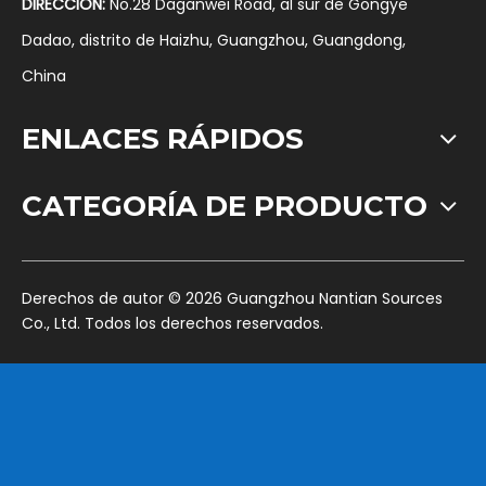
DIRECCIÓN:
No.28 Daganwei Road, al sur de Gongye
Dadao, distrito de Haizhu, Guangzhou, Guangdong,
China
ENLACES RÁPIDOS
CATEGORÍA DE PRODUCTO
​Derechos de autor ©
2026
Guangzhou Nantian Sources
Co., Ltd. Todos los derechos reservados.