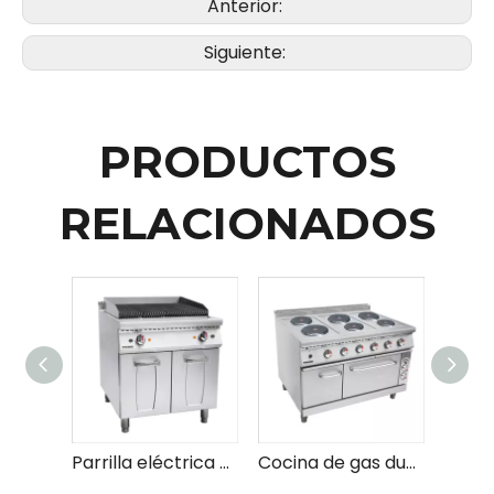
Anterior:
Siguiente:
PRODUCTOS
RELACIONADOS
Parrilla eléctrica de roca de lava con gabinete
Cocina de gas duradera con placa caliente y temperatura ajustable para todas sus necesidades de cocina