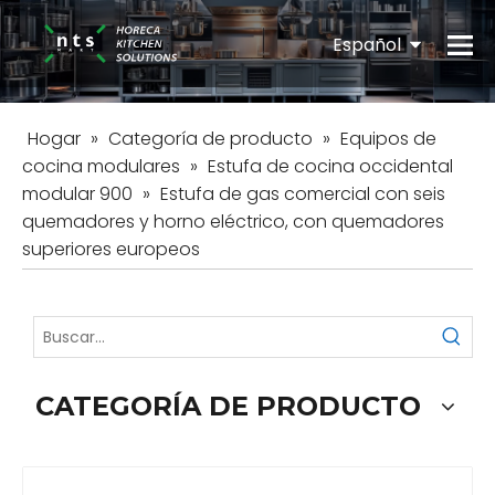
Español
English
Hogar
»
Categoría de producto
»
Equipos de
cocina modulares
»
Estufa de cocina occidental
modular 900
»
Estufa de gas comercial con seis
quemadores y horno eléctrico, con quemadores
superiores europeos
CATEGORÍA DE PRODUCTO