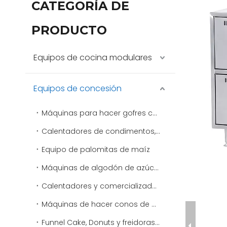
CATEGORÍA DE
PRODUCTO
Equipos de cocina modulares
Equipos de concesión
Máquinas para hacer gofres comerciales
Calentadores de condimentos, aderezos y salsas
Equipo de palomitas de maíz
Máquinas de algodón de azúcar
Calentadores y comercializadores de virutas
Máquinas de hacer conos de nieve y máquinas de afeitar de hielo comerciales
Funnel Cake, Donuts y freidoras especiales