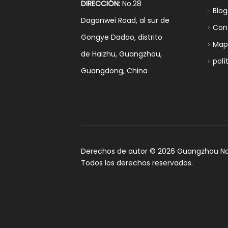
DIRECCIÓN:
No.28
Blog
Daganwei Road, al sur de
Con
Gongye Dadao, distrito
Mapa
de Haizhu, Guangzhou,
polí
Guangdong, China
​Derechos de autor ©
2026
Guangzhou Nan
Todos los derechos reservados.