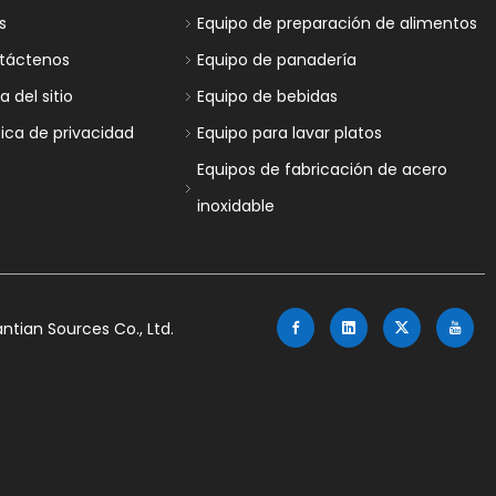
s
Equipo de preparación de alimentos
táctenos
Equipo de panadería
 del sitio
Equipo de bebidas
tica de privacidad
Equipo para lavar platos
Equipos de fabricación de acero
inoxidable
tian Sources Co., Ltd.