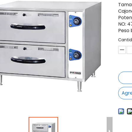
Tama
Cajon
Poten
NO: 4
Peso 
Cantid
Agre