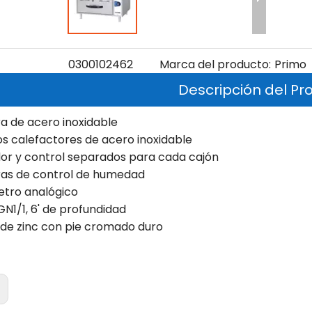
0300102462
Marca del producto:
Primo
Descripción del Pr
ra de acero inoxidable
s calefactores de acero inoxidable
dor y control separados para cada cajón
ras de control de humedad
tro analógico
GN1/1, 6' de profundidad
 de zinc con pie cromado duro
: