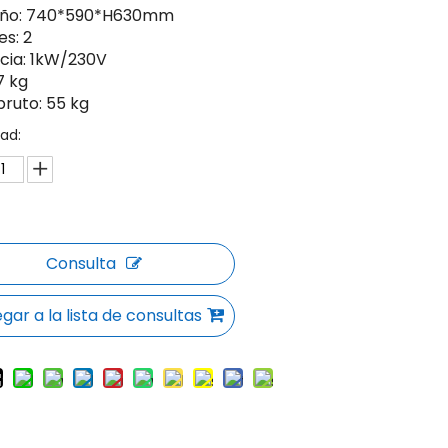
ño: 740*590*H630mm
es: 2
cia: 1kW/230V
7 kg
bruto: 55 kg
ad:
Consulta
gar a la lista de consultas