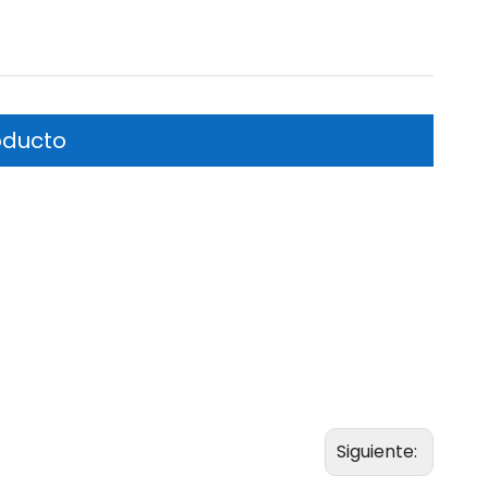
oducto
Siguiente: