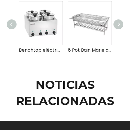
Benchtop eléctrico Hot Bain Marie Price
6 Pot Bain Marie a la venta
NOTICIAS
RELACIONADAS