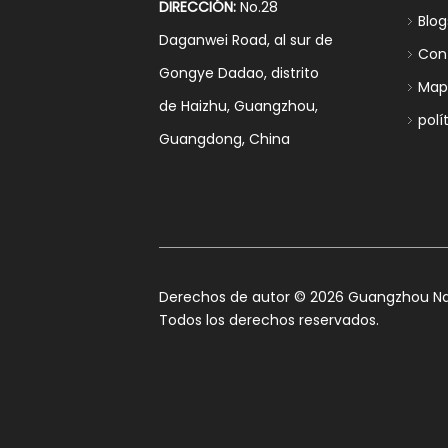
DIRECCIÓN:
No.28
Blog
Daganwei Road, al sur de
Con
Gongye Dadao, distrito
Mapa
de Haizhu, Guangzhou,
polí
Guangdong, China
​Derechos de autor ©
2026
Guangzhou Nan
Todos los derechos reservados.