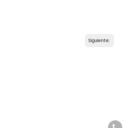
Siguiente:
+86-20