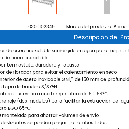
0300102349
Marca del producto:
Primo
Descripción del Pr
or de acero inoxidable sumergido en agua para mejorar la
ra de acero inoxidable
por termostato, duradero y robusto
tor de flotador para evitar el calentamiento en seco
interior de acero inoxidable GN1/1 de 150 mm de profundi
on tapa de bandeja S/S GN
entos se servirán a una temperatura de 60~63°C
 drenaje (dos modelos) para facilitar la extracción del agu
ato EGO 85ºC
esmantelado para ahorrar volumen de envío
s deslizantes se pueden plegar por ambos lados