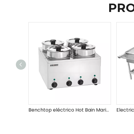
PRO
Benchtop eléctrico Hot Bain Marie Price