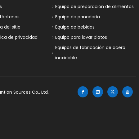
s
Equipo de preparación de alimentos
táctenos
Equipo de panadería
 del sitio
Equipo de bebidas
tica de privacidad
Equipo para lavar platos
Equipos de fabricación de acero
inoxidable
tian Sources Co., Ltd.