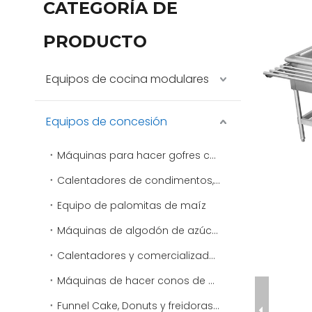
CATEGORÍA DE
PRODUCTO
Equipos de cocina modulares
Equipos de concesión
Máquinas para hacer gofres comerciales
Calentadores de condimentos, aderezos y salsas
Equipo de palomitas de maíz
Máquinas de algodón de azúcar
Calentadores y comercializadores de virutas
Máquinas de hacer conos de nieve y máquinas de afeitar de hielo comerciales
Funnel Cake, Donuts y freidoras especiales