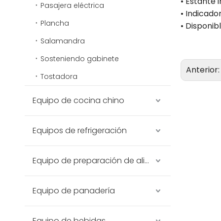
• Estante 
Pasajera eléctrica
• Indicado
Plancha
• Disponib
Salamandra
Sosteniendo gabinete
Anterior
Tostadora
Equipo de cocina chino
Equipos de refrigeración
Equipo de preparación de alimentos
Equipo de panadería
Equipo de bebidas