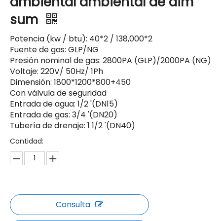
ambiental ambiental de dim
sum
Potencia (kw / btu): 40*2 / 138,000*2
Fuente de gas: GLP/NG
Presión nominal de gas: 2800PA (GLP)/2000PA (NG)
Voltaje: 220V/ 50Hz/ 1Ph
Dimensión: 1800*1200*800+450
Con válvula de seguridad
Entrada de agua: 1/2 '(DN15)
Entrada de gas: 3/4 '(DN20)
Tubería de drenaje: 1 1/2 '(DN40)
Cantidad:
Consulta