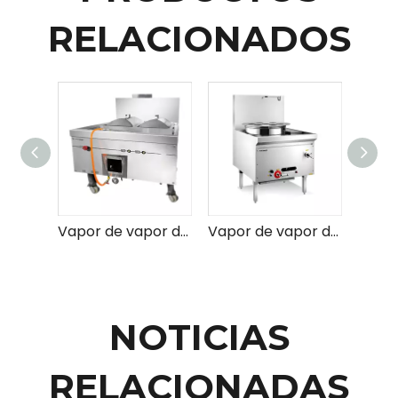
RELACIONADOS
Vapor de vapor de rodillo de arroz chino de gas para la venta
Vapor de vapor de dim sum compacto (tipo de olla)
NOTICIAS
RELACIONADAS