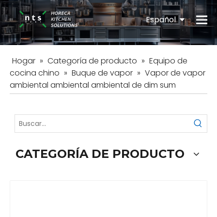
Español
English
Hogar
»
Categoría de producto
»
Equipo de
cocina chino
»
Buque de vapor
»
Vapor de vapor
ambiental ambiental ambiental de dim sum
CATEGORÍA DE PRODUCTO