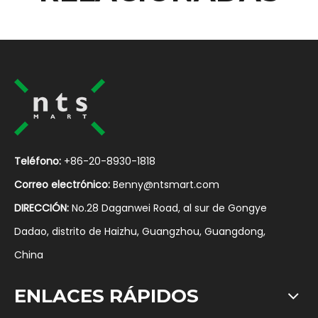
Teléfono:
+86-20-8930-1818
Correo electrónico:
Benny@ntsmart.com
DIRECCIÓN:
No.28 Daganwei Road, al sur de Gongye
Dadao, distrito de Haizhu, Guangzhou, Guangdong,
China
ENLACES RÁPIDOS