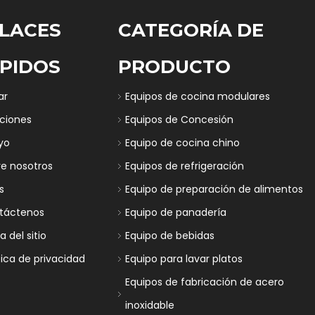
LACES
CATEGORÍA DE
PIDOS
PRODUCTO
ar
Equipos de cocina modulares
uciones
Equipos de Concesión
yo
Equipo de cocina chino
re nosotros
Equipos de refrigeración
s
Equipo de preparación de alimentos
táctenos
Equipo de panadería
 del sitio
Equipo de bebidas
tica de privacidad
Equipo para lavar platos
Equipos de fabricación de acero
inoxidable