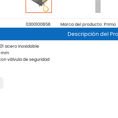
0300100858
Marca del producto:
Primo
Descripción del Pr
201 acero inoxidable
.0 mm
on válvula de seguridad
: