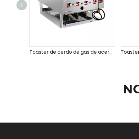
Toaster de cerdo de gas de acero inoxidable
N