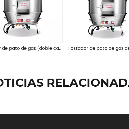
Toaster de pato de gas (doble capa)
OTICIAS RELACIONAD