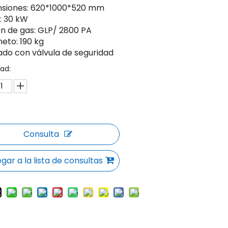
siones: 620*1000*520 mm
: 30 kW
ón de gas: GLP/ 2800 PA
neto: 190 kg
ado con válvula de seguridad
ad:
Consulta
gar a la lista de consultas