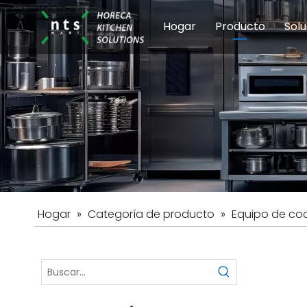
Hogar
Producto
Solu
Equipos de coci
Esc
Hot
Hogar
»
Categoría de producto
»
Equipo de coc