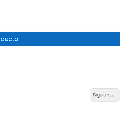
oducto
Siguiente: