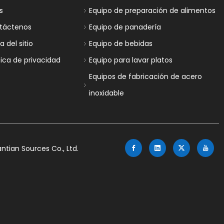
s
Equipo de preparación de alimentos
táctenos
Equipo de panadería
 del sitio
Equipo de bebidas
tica de privacidad
Equipo para lavar platos
Equipos de fabricación de acero
inoxidable
tian Sources Co., Ltd.