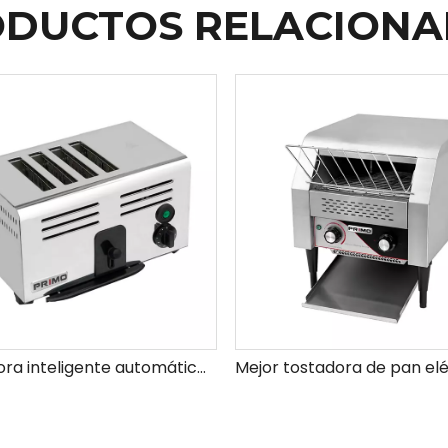
DUCTOS RELACION
Tostadora inteligente automática de rebanadas eléctricas