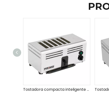
PRO
Tostadora compacta inteligente Electric Slice para catering