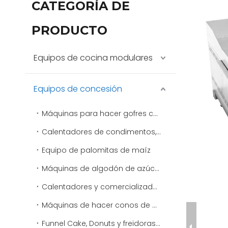
CATEGORÍA DE
PRODUCTO
Equipos de cocina modulares
Equipos de concesión
Máquinas para hacer gofres comerciales
Calentadores de condimentos, aderezos y salsas
Equipo de palomitas de maíz
Máquinas de algodón de azúcar
Calentadores y comercializadores de virutas
Máquinas de hacer conos de nieve y máquinas de afeitar de hielo comerciales
Funnel Cake, Donuts y freidoras especiales