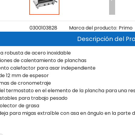
0300103828
Marca del producto:
Primo
Descripción del Pr
ra robusta de acero inoxidable
ciones de calentamiento de planchas
ento calefactor para asar independiente
 de 12 mm de espesor
amas de cronometraje
del termostato en el elemento de la plancha para una re
ustables para trabajo pesado
olector de grasa
eja para migas extraíble con asa en ángulo en la parte 