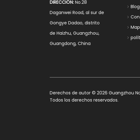
DIRECCIÓN:
No.28
Blog
Daganwei Road, al sur de
Con
Gongye Dadao, distrito
Mapa
de Haizhu, Guangzhou,
polí
Guangdong, China
​Derechos de autor ©
2026
Guangzhou Nan
Todos los derechos reservados.