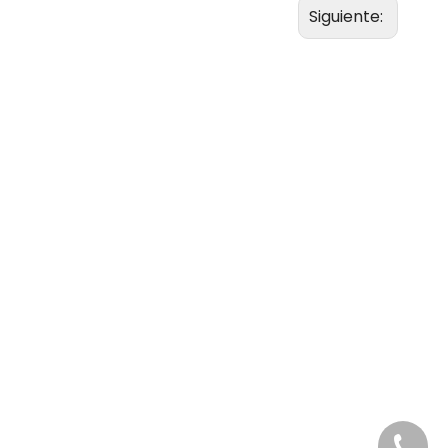
Siguiente:
+86-20