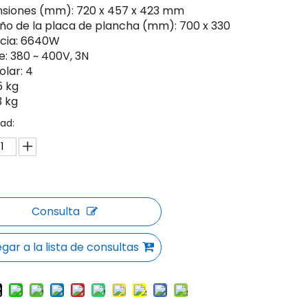
siones (mm): 720 x 457 x 423 mm
o de la placa de plancha (mm): 700 x 330
cia: 6640W
e: 380 ~ 400V, 3N
olar: 4
5 kg
3 kg
ad:
Consulta
gar a la lista de consultas