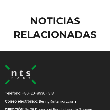
NOTICIAS
RELACIONADAS
Teléfono:
+86-20-8930-1818
Correo electrónico:
Benny@ntsmart.com
DIRECCIÓN:
No.28 Daganwei Road, al sur de Gongye