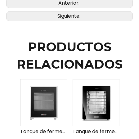
Anterior:
Siguiente:
PRODUCTOS
RELACIONADOS
Tanque de fermentación comercial para panadería
Tanque de fermentación de acero inoxidable