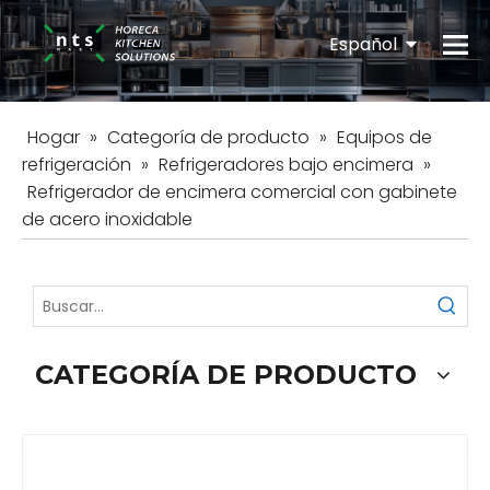
Español
English
Hogar
»
Categoría de producto
»
Equipos de
refrigeración
»
Refrigeradores bajo encimera
»
Refrigerador de encimera comercial con gabinete
de acero inoxidable
CATEGORÍA DE PRODUCTO