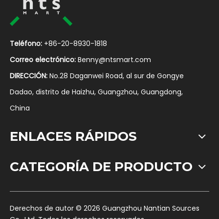
Teléfono:
+86-20-8930-1818
Correo electrónico:
Benny@ntsmart.com
DIRECCIÓN:
No.28 Daganwei Road, al sur de Gongye
Dadao, distrito de Haizhu, Guangzhou, Guangdong,
China
ENLACES RÁPIDOS
CATEGORÍA DE PRODUCTO
​Derechos de autor ©
2026
Guangzhou Nantian Sources