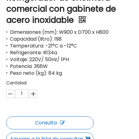
comercial con gabinete de
acero inoxidable
Dimensiones (mm): W900 x D700 x H800
Capacidad (litro): 198
Temperatura: -21°C a -12°C
Refrigerante: R134a
Voltaje: 220V/ 50Hz/ 1PH
Potencia: 366W
Peso neto (kg): 84 kg
Cantidad:
Consulta
Agregar a la lista de consultas