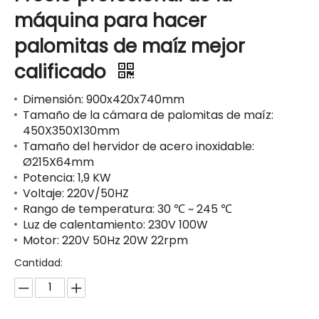
máquina para hacer
palomitas de maíz mejor
calificado
Dimensión: 900x420x740mm
Tamaño de la cámara de palomitas de maíz:
450X350X130mm
Tamaño del hervidor de acero inoxidable:
Ø215X64mm
Potencia: 1,9 KW
Voltaje: 220V/50HZ
Rango de temperatura: 30 ℃ ~ 245 ℃
Luz de calentamiento: 230V 100W
Motor: 220V 50Hz 20W 22rpm
Cantidad: