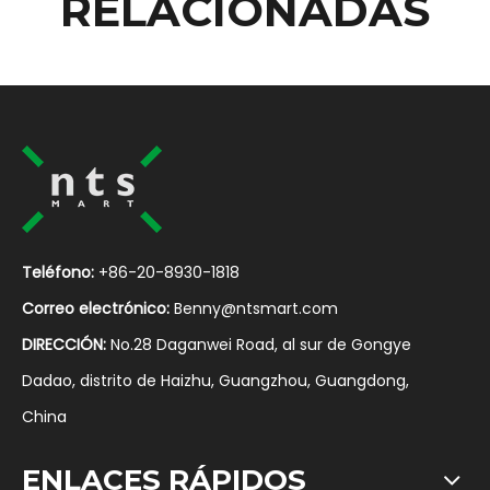
RELACIONADAS
Teléfono:
+86-20-8930-1818
Correo electrónico:
Benny@ntsmart.com
DIRECCIÓN:
No.28 Daganwei Road, al sur de Gongye
Dadao, distrito de Haizhu, Guangzhou, Guangdong,
China
ENLACES RÁPIDOS