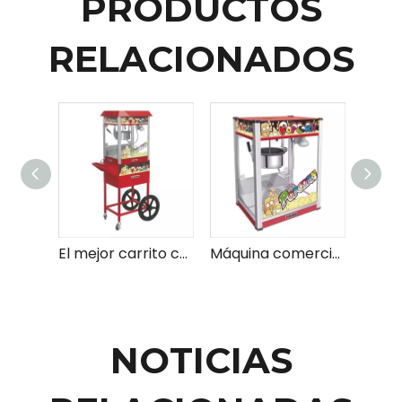
PRODUCTOS
RELACIONADOS
El mejor carrito comercial de palomitas de maíz de 8 OZ a la venta
Máquina comercial de alta calidad para hacer palomitas de maíz a la venta
NOTICIAS