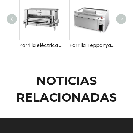
Parrilla eléctrica para carne de alta temperatura
Parrilla Teppanyaki eléctrica rectangular de estilo japonés
NOTICIAS
RELACIONADAS