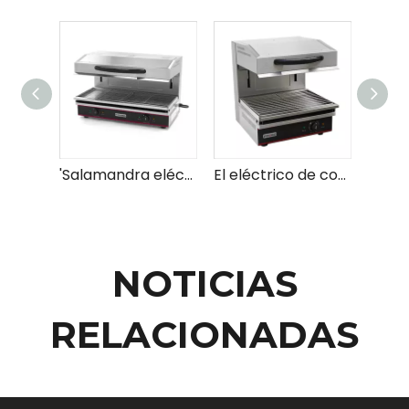
'Salamandra eléctrica de ahorro de energía de alto rendimiento Grill Alta eficiencia para cocinar rápida
El eléctrico de cocina rápida salamandra de salamandro mejor para restaurantes y pizzerias
NOTICIAS
RELACIONADAS