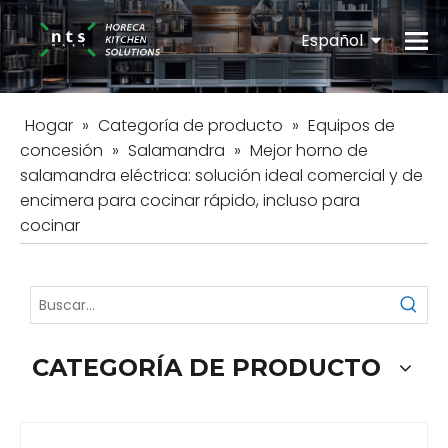
Español
English
Hogar
»
Categoría de producto
»
Equipos de
concesión
»
Salamandra
»
Mejor horno de
salamandra eléctrica: solución ideal comercial y de
encimera para cocinar rápido, incluso para
cocinar
CATEGORÍA DE PRODUCTO