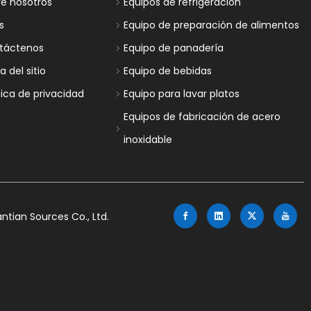
re nosotros
Equipos de refrigeración
s
Equipo de preparación de alimentos
táctenos
Equipo de panadería
 del sitio
Equipo de bebidas
tica de privacidad
Equipo para lavar platos
Equipos de fabricación de acero
inoxidable
tian Sources Co., Ltd.