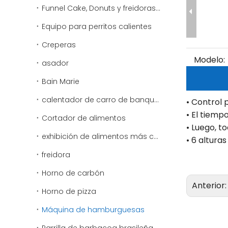
Funnel Cake, Donuts y freidoras especiales
Equipo para perritos calientes
Creperas
Modelo:
asador
Bain Marie
calentador de carro de banquete
• Control
• El tiem
Cortador de alimentos
• Luego, t
exhibición de alimentos más cálido
• 6 altura
freidora
Horno de carbón
Anterior
Horno de pizza
Máquina de hamburguesas