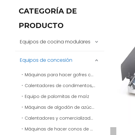
CATEGORÍA DE
PRODUCTO
Equipos de cocina modulares
Equipos de concesión
Máquinas para hacer gofres comerciales
Calentadores de condimentos, aderezos y salsas
Equipo de palomitas de maíz
Máquinas de algodón de azúcar
Calentadores y comercializadores de virutas
Máquinas de hacer conos de nieve y máquinas de afeitar de hielo comerciales