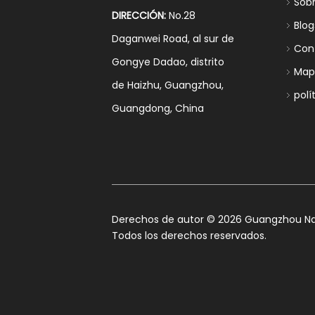
Sob
DIRECCIÓN:
No.28
Blog
Daganwei Road, al sur de
Con
Gongye Dadao, distrito
Mapa
de Haizhu, Guangzhou,
polí
Guangdong, China
​Derechos de autor ©
2026
Guangzhou Nan
Todos los derechos reservados.