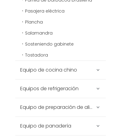
Parrilla de barbacoa brasileña
Pasajera eléctrica
Plancha
Salamandra
Sosteniendo gabinete
Tostadora
Equipo de cocina chino
Equipos de refrigeración
Equipo de preparación de alimentos
Equipo de panadería