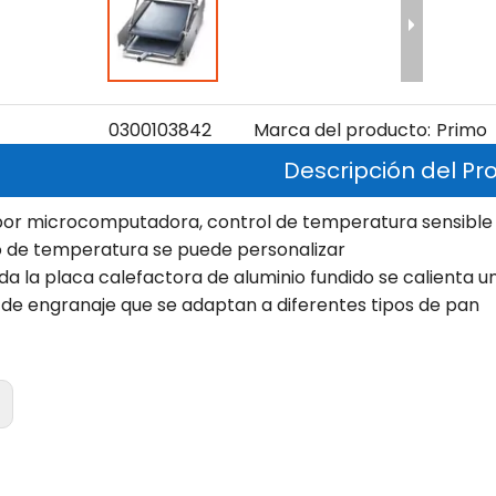
0300103842
Marca del producto:
Primo
Descripción del Pr
 por microcomputadora, control de temperatura sensible
po de temperatura se puede personalizar
oda la placa calefactora de aluminio fundido se calienta
s de engranaje que se adaptan a diferentes tipos de pan
: