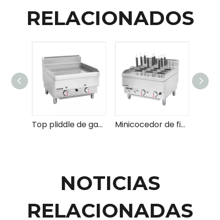
RELACIONADOS
Top pliddle de gas comercial portátil para cocinar con eficiencia energética y rentable
Minicocedor de fideos a gas comercial de calidad profesional para obtener resultados consistentes
NOTICIAS
RELACIONADAS