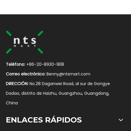
Teléfono:
+86-20-8930-1818
Correo electrónico:
Benny@ntsmart.com
DIRECCIÓN:
No.28 Daganwei Road, al sur de Gongye
Dadao, distrito de Haizhu, Guangzhou, Guangdong,
China
ENLACES RÁPIDOS