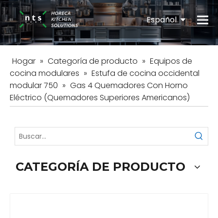
Español
English
Hogar
»
Categoría de producto
»
Equipos de
cocina modulares
»
Estufa de cocina occidental
modular 750
»
Gas 4 Quemadores Con Horno
Eléctrico (Quemadores Superiores Americanos)
CATEGORÍA DE PRODUCTO