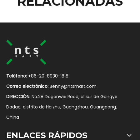
RELACIONADAS
Teléfono:
+86-20-8930-1818
Correo electrónico:
Benny@ntsmart.com
DIRECCIÓN:
No.28 Daganwei Road, al sur de Gongye
Dadao, distrito de Haizhu, Guangzhou, Guangdong,
China
ENLACES RÁPIDOS