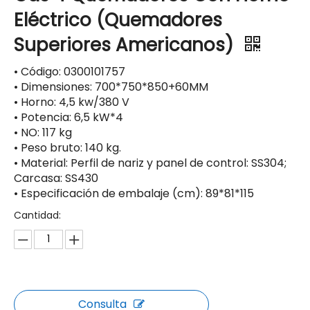
Eléctrico (Quemadores
Superiores Americanos)
• Código: 0300101757
• Dimensiones: 700*750*850+60MM
• Horno: 4,5 kw/380 V
• Potencia: 6,5 kW*4
• NO: 117 kg
• Peso bruto: 140 kg.
• Material: Perfil de nariz y panel de control: SS304;
Carcasa: SS430
• Especificación de embalaje (cm): 89*81*115
Cantidad:
Consulta