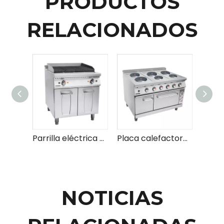
PRODUCTOS
RELACIONADOS
Parrilla eléctrica de roca de lava con gabinete
Placa calefactora de gas confiable con ajustes de calor ajustables para una cocción versátil
NOTICIAS