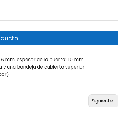
oducto
.8 mm, espesor de la puerta: 1.0 mm
 y una bandeja de cubierta superior.
por)
Siguiente: