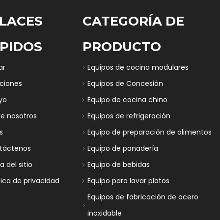
LACES
CATEGORÍA DE
PIDOS
PRODUCTO
ar
Equipos de cocina modulares
uciones
Equipos de Concesión
yo
Equipo de cocina chino
re nosotros
Equipos de refrigeración
s
Equipo de preparación de alimentos
táctenos
Equipo de panadería
 del sitio
Equipo de bebidas
tica de privacidad
Equipo para lavar platos
Equipos de fabricación de acero
inoxidable