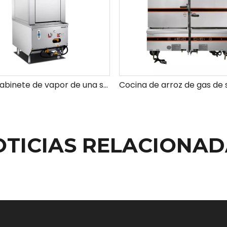
Mejor gabinete de vapor de una sola puerta ambiental de gas
OTICIAS RELACIONAD