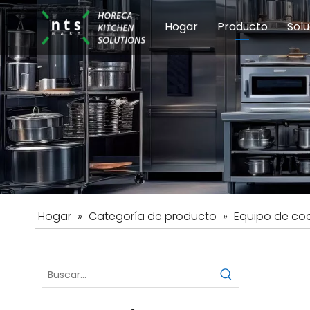
Hogar
Producto
Solu
Equipos de coci
Esc
Hot
Hogar
»
Categoría de producto
»
Equipo de coc