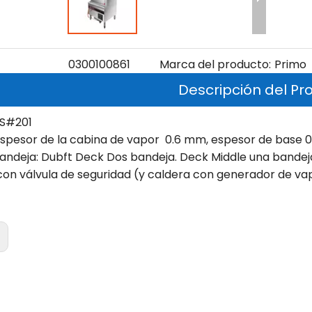
0300100861
Marca del producto:
Primo
Descripción del Pr
SS#201
espesor de la cabina de vapor 0.6 mm, espesor de base 0
bandeja: Dubft Deck Dos bandeja. Deck Middle una bandeja
con válvula de seguridad (y caldera con generador de va
: