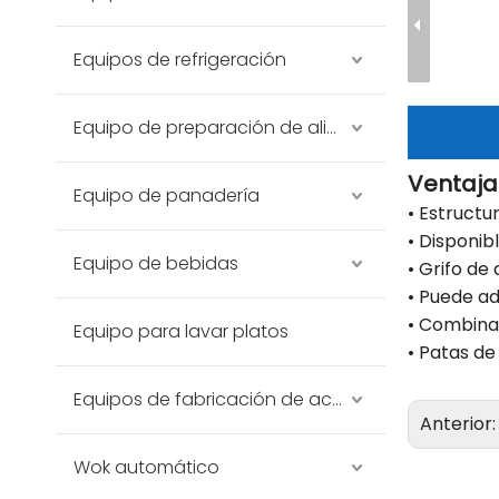
Equipos de refrigeración
Equipo de preparación de alimentos
Ventaja
Equipo de panadería
• Estructu
• Disponib
Equipo de bebidas
• Grifo de
• Puede a
• Combina
Equipo para lavar platos
• Patas de
Equipos de fabricación de acero inoxidable
Anterior
Wok automático