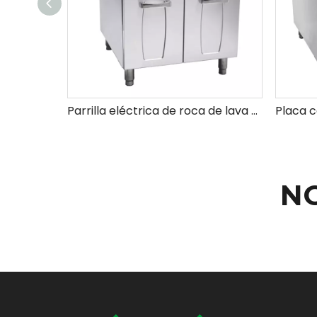
Parrilla eléctrica de roca de lava con gabinete
N