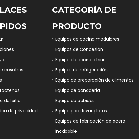
LACES
CATEGORÍA DE
PIDOS
PRODUCTO
ar
Equipos de cocina modulares
uciones
Equipos de Concesión
yo
Equipo de cocina chino
re nosotros
Equipos de refrigeración
s
Equipo de preparación de alimentos
táctenos
Equipo de panadería
 del sitio
Equipo de bebidas
tica de privacidad
Equipo para lavar platos
Equipos de fabricación de acero
inoxidable