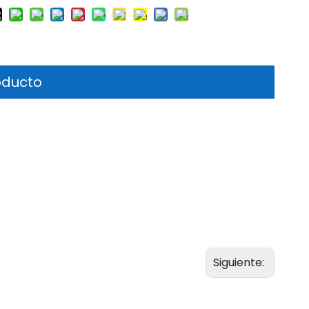
oducto
Siguiente: