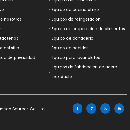
uciones
Equipos de Concesión
yo
Equipo de cocina chino
re nosotros
Equipos de refrigeración
s
Equipo de preparación de alimentos
táctenos
Equipo de panadería
 del sitio
Equipo de bebidas
tica de privacidad
Equipo para lavar platos
Equipos de fabricación de acero
inoxidable
tian Sources Co., Ltd.