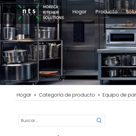
Hogar
Producto
Solu
Equipos de coci
Esc
Hot
Hogar
»
Categoría de producto
»
Equipo de pa