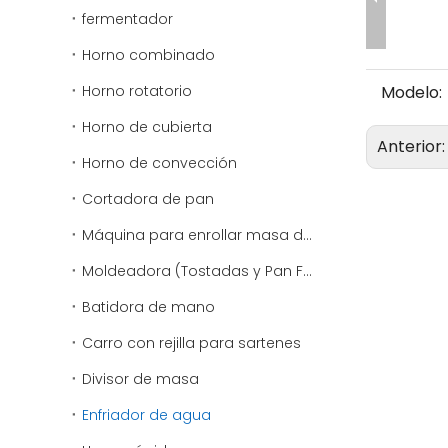
fermentador
Horno combinado
Horno rotatorio
Modelo:
Horno de cubierta
Anterior
Horno de convección
Cortadora de pan
Máquina para enrollar masa de pizza
Moldeadora (Tostadas y Pan Francés)
Batidora de mano
Carro con rejilla para sartenes
Divisor de masa
Enfriador de agua