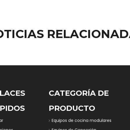
OTICIAS RELACIONAD
LACES
CATEGORÍA DE
PIDOS
PRODUCTO
ar
Equipos de cocina modulares