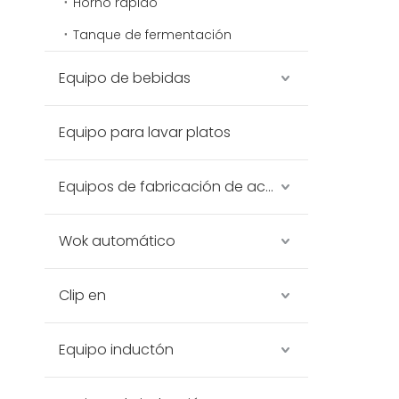
Horno rápido
Tanque de fermentación
Equipo de bebidas
Equipo para lavar platos
Equipos de fabricación de acero inoxidable
Wok automático
Clip en
Equipo inductón