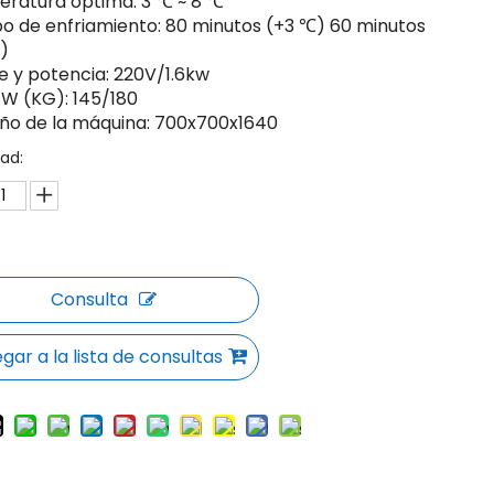
ratura óptima: 3 ℃ ~ 8 ℃
o de enfriamiento: 80 minutos (+3 ℃) 60 minutos
)
je y potencia: 220V/1.6kw
 (KG): 145/180
o de la máquina: 700x700x1640
ad:
Consulta
gar a la lista de consultas