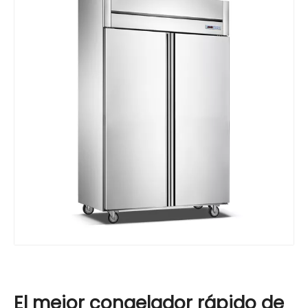
El mejor congelador rápido de