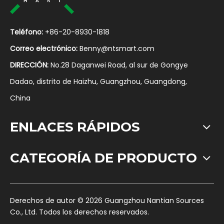
Teléfono:
+86-20-8930-1818
Correo electrónico:
Benny@ntsmart.com
DIRECCIÓN:
No.28 Daganwei Road, al sur de Gongye
Dadao, distrito de Haizhu, Guangzhou, Guangdong,
China
ENLACES RÁPIDOS
CATEGORÍA DE PRODUCTO
​Derechos de autor ©
2026
Guangzhou Nantian Sources
Co., Ltd. Todos los derechos reservados.