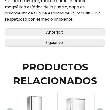
• 2.Fácil de limpiar, fácil de cambiar el sello
magnético esférico de la puerta, capa de
aislamiento de frío de espuma de 75 mm sin ODP,
respetuosa con el medio ambiente.
Anterior:
Siguiente:
PRODUCTOS
RELACIONADOS