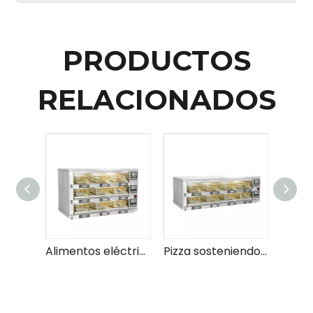
PRODUCTOS
RELACIONADOS
Alimentos eléctricos que sostienen la carne de carne
Pizza sosteniendo el gabinete carne calentador