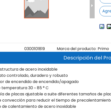
Agre
0300101819
Marca del producto:
Primo
Descripción del Pr
estructura de acero inoxidable
ato controlado, duradero y robusto
ptor de encendido de encendido/apagado
 temperatura 30 ~ 85 ° C
guía de placas ajustable a suite diferentes tamaños de pla
de convección para reducir el tiempo de precalentamient
o de calentamiento de acero inoxidable