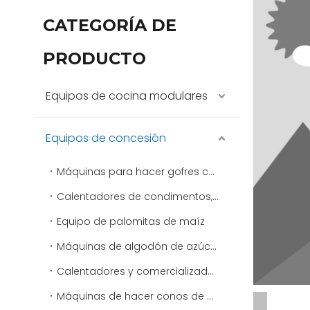
CATEGORÍA DE
PRODUCTO
Equipos de cocina modulares
Equipos de concesión
Máquinas para hacer gofres comerciales
Calentadores de condimentos, aderezos y salsas
Equipo de palomitas de maíz
Máquinas de algodón de azúcar
Calentadores y comercializadores de virutas
Máquinas de hacer conos de nieve y máquinas de afeitar de hielo comerciales