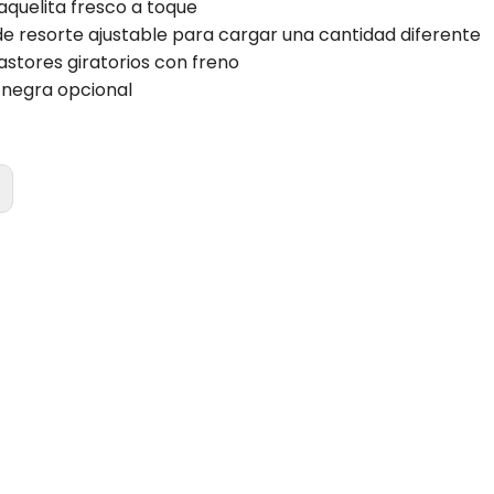
quelita fresco a toque
de resorte ajustable para cargar una cantidad diferente
astores giratorios con freno
 negra opcional
: