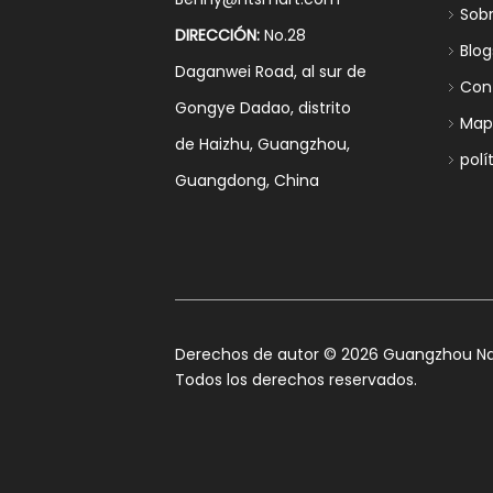
Sob
DIRECCIÓN:
No.28
Blog
Daganwei Road, al sur de
Con
Gongye Dadao, distrito
Mapa
de Haizhu, Guangzhou,
polí
Guangdong, China
​Derechos de autor ©
2026
Guangzhou Nan
Todos los derechos reservados.