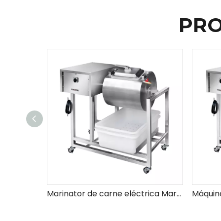
PRO
Marinator de carne eléctrica Marinator automático de alimentos para infusión rápida e incluso de sabor