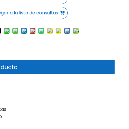
gar a la lista de consultas
oducto
cas
o