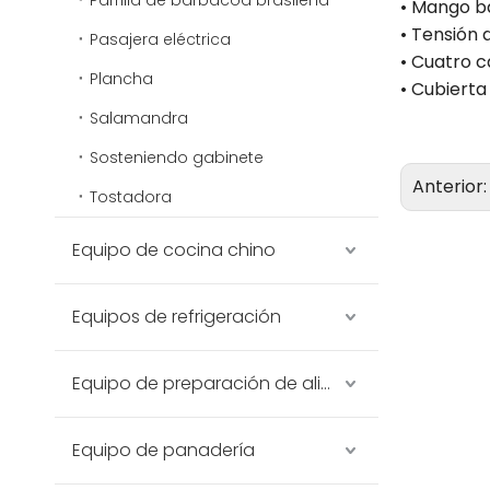
Parrilla de barbacoa brasileña
• Mango ba
• Tensión 
Pasajera eléctrica
• Cuatro c
Plancha
• Cubierta
Salamandra
Sosteniendo gabinete
Anterior
Tostadora
Equipo de cocina chino
Equipos de refrigeración
Equipo de preparación de alimentos
Equipo de panadería