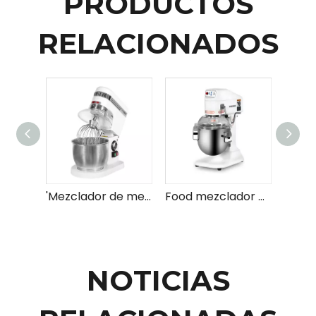
PRODUCTOS
RELACIONADOS
'Mezclador de mesa 5/7L con sistema de cubierta basado en la correa
Food mezclador 8L (digital)
NOTICIAS