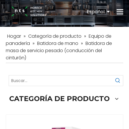
Español
English
Hogar
»
Categoría de producto
»
Equipo de
panadería
»
Batidora de mano
»
Batidora de
masa de servicio pesado (conducción del
cinturón)
CATEGORÍA DE PRODUCTO