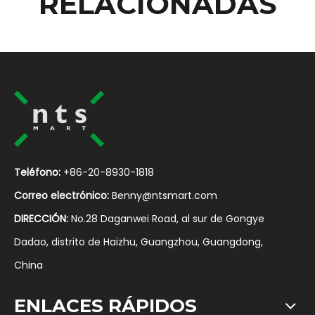
RELACIONADAS
Teléfono:
+86-20-8930-1818
Correo electrónico:
Benny@ntsmart.com
DIRECCIÓN:
No.28 Daganwei Road, al sur de Gongye
Dadao, distrito de Haizhu, Guangzhou, Guangdong,
China
ENLACES RÁPIDOS