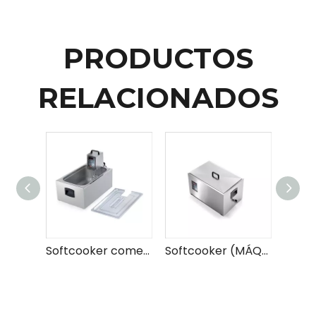
PRODUCTOS
RELACIONADOS
Softcooker comercial (MÁQUINA DE COCCIÓN SOUS VIDE)
Softcooker (MÁQUINA DE COCCIÓN SOUS VIDE)