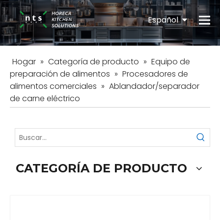
Español
English
Hogar
»
Categoría de producto
»
Equipo de
preparación de alimentos
»
Procesadores de
alimentos comerciales
»
Ablandador/separador
de carne eléctrico
CATEGORÍA DE PRODUCTO