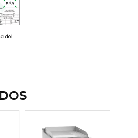
a del
ADOS