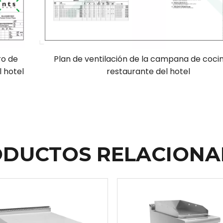
ro de
Plan de ventilación de la campana de cocin
l hotel
restaurante del hotel
DUCTOS RELACION