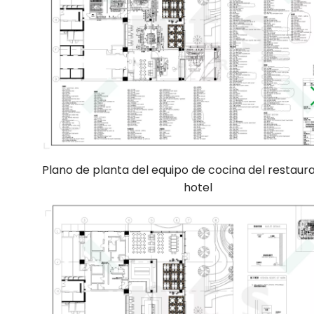
Plano de planta del equipo de cocina del restaur
hotel