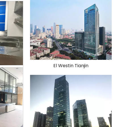
El Westin Tianjin