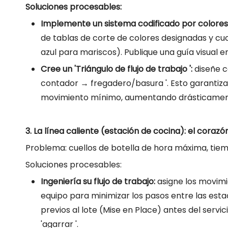
Soluciones procesables:
Implemente un sistema codificado por colores
de tablas de corte de colores designadas y cuc
azul para mariscos). Publique una guía visual 
Cree un 'Triángulo de flujo de trabajo ':
diseñe 
contador → fregadero/basura '. Esto garantiza
movimiento mínimo, aumentando drásticamente
3. La línea caliente (estación de cocina): el corazó
Problema: cuellos de botella de hora máxima, tiemp
Soluciones procesables:
Ingeniería su flujo de trabajo:
asigne los movimi
equipo para minimizar los pasos entre las est
previos al lote (Mise en Place) antes del serv
'agarrar '.