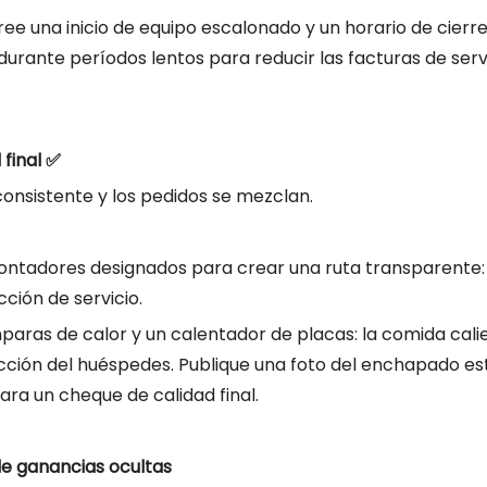
ree una inicio de equipo escalonado y un horario de cierr
urante períodos lentos para reducir las facturas de serv
 final ✅
consistente y los pedidos se mezclan.
contadores designados para crear una ruta transparente:
ción de servicio.
paras de calor y un calentador de placas: la comida cali
facción del huéspedes. Publique una foto del enchapado e
ara un cheque de calidad final.
e ganancias ocultas