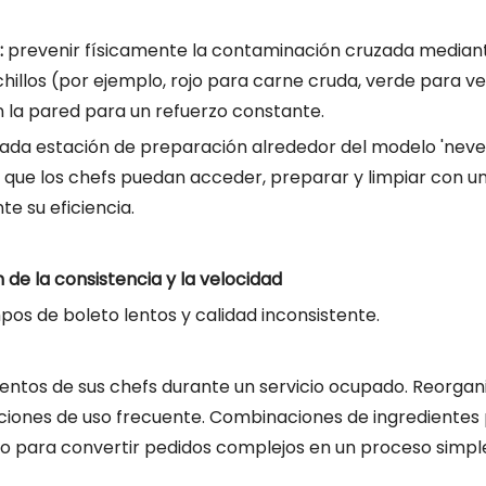
:
prevenir físicamente la contaminación cruzada mediant
hillos (por ejemplo, rojo para carne cruda, verde para ve
en la pared para un refuerzo constante.
cada estación de preparación alrededor del modelo 'nev
 que los chefs puedan acceder, preparar y limpiar con u
 su eficiencia.
n de la consistencia y la velocidad
os de boleto lentos y calidad inconsistente.
entos de sus chefs durante un servicio ocupado. Reorgani
aciones de uso frecuente. Combinaciones de ingredientes
icio para convertir pedidos complejos en un proceso simpl