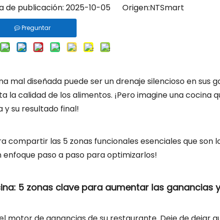
de publicación: 2025-10-05 Origen:
NTSmart
Preguntar
na mal diseñada puede ser un drenaje silencioso en sus g
a la calidad de los alimentos. ¡Pero imagine una cocina q
y su resultado final!
 compartir las 5 zonas funcionales esenciales que son lo
n enfoque paso a paso para optimizarlos!
cina: 5 zonas clave para aumentar las ganancias y
el motor de ganancias de su restaurante. Deje de dejar q