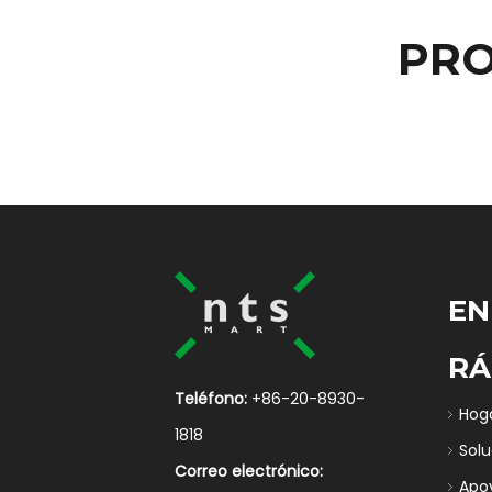
PRO
EN
RÁ
Teléfono:
+86-20-8930-
Hog
1818
Sol
Correo electrónico:
Apo