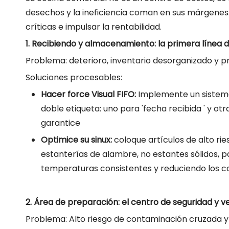
desechos y la ineficiencia coman en sus márgenes
críticas e impulsar la rentabilidad.
1. Recibiendo y almacenamiento: la primera línea 
Problema: deterioro, inventario desorganizado y p
Soluciones procesables:
Hacer force Visual FIFO:
Implemente un sistema 
doble etiqueta: uno para 'fecha recibida ' y ot
garantice
Optimice su sinux:
coloque artículos de alto ri
estanterías de alambre, no estantes sólidos, 
temperaturas consistentes y reduciendo los c
2. Área de preparación: el centro de seguridad y v
Problema: Alto riesgo de contaminación cruzada