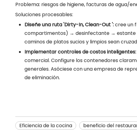
Problema: riesgos de higiene, facturas de agua/ener
Soluciones procesables:
Diseñe una ruta 'Dirty-In, Clean-Out ':
cree un f
compartimentos) → desinfectante → estante d
caminos de platos sucios y limpios sean cruzad
Implementar controles de costos inteligentes
comercial. Configure los contenedores clarame
generales. Asóciese con una empresa de repres
de eliminación.
Eficiencia de la cocina
beneficio del restaura