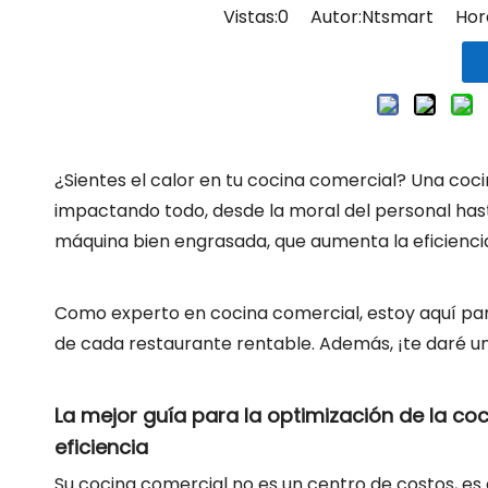
Vistas:
0
Autor:Ntsmart Hora 
¿Sientes el calor en tu cocina comercial? Una coci
impactando todo, desde la moral del personal hast
máquina bien engrasada, que aumenta la eficiencia 
Como experto en cocina comercial, estoy aquí para
de cada restaurante rentable. Además, ¡te daré u
La mejor guía para la optimización de la co
eficiencia
Su cocina comercial no es un centro de costos, es 