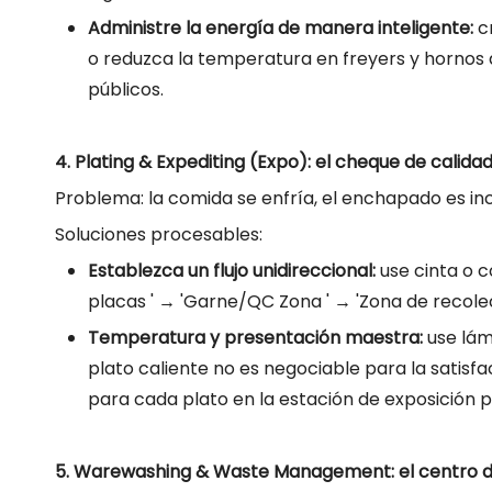
Administre la energía de manera inteligente:
c
o reduzca la temperatura en freyers y hornos d
públicos.
4. Plating & Expediting (Expo): el cheque de calidad
Problema: la comida se enfría, el enchapado es in
Soluciones procesables:
Establezca un flujo unidireccional:
use cinta o 
placas ' → 'Garne/QC Zona ' → 'Zona de recolec
Temperatura y presentación maestra:
use lám
plato caliente no es negociable para la satis
para cada plato en la estación de exposición p
5. Warewashing & Waste Management: el centro d