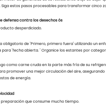
. Siga estos pasos procesables para transformar cinco z
de defensa contra los desechos ós
roducto desperdiciado.
obligatorio de 'Primero, primero fuera' utilizando un en
ra para 'fecha abierta. ' Organice los estantes por categor
esgo como carne cruda en la parte más fría de su refriger
para promover una mejor circulación del aire, asegurando
ostos de energía.
elocidad
 y preparación que consume mucho tiempo.